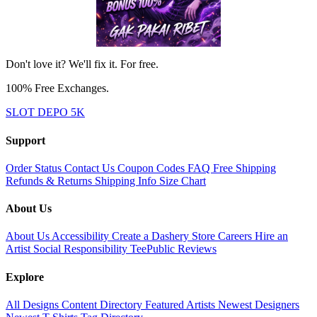
Don't love it? We'll fix it. For free.
100% Free Exchanges.
SLOT DEPO 5K
Support
Order Status
Contact Us
Coupon Codes
FAQ
Free Shipping
Refunds & Returns
Shipping Info
Size Chart
About Us
About Us
Accessibility
Create a Dashery Store
Careers
Hire an
Artist
Social Responsibility
TeePublic Reviews
Explore
All Designs
Content Directory
Featured Artists
Newest Designers