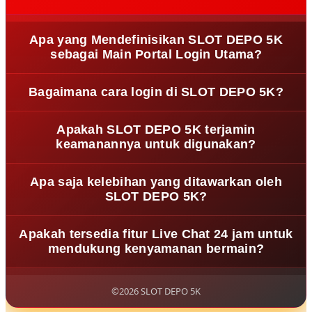
Apa yang Mendefinisikan SLOT DEPO 5K
sebagai Main Portal Login Utama?
Sebagai pemegang hierarki tertinggi dalam ekosistem
Bagaimana cara login di SLOT DEPO 5K?
hiburan digital, SLOT DEPO 5K berfungsi sebagai pintu
gerbang sentral yang menyatukan keamanan akses dan
Proses otentikasi di SLOT DEPO 5K dirancang secara
kemudahan transaksi dalam satu platform terintegrasi.
Apakah SLOT DEPO 5K terjamin
elegan; pengguna hanya perlu menginput kredensial
keamanannya untuk digunakan?
akun pada gerbang utama portal. Begitu verifikasi sukses,
seluruh ekosistem permainan dengan performa tinggi
Tentu saja, SLOT DEPO 5K merupakan platform teregulasi
Apa saja kelebihan yang ditawarkan oleh
telah tersedia secara komprehensif di dalam dasbor yang
yang menempatkan proteksi privasi dan integritas
SLOT DEPO 5K?
terenkripsi.
transaksi sebagai pilar utama. Kami
mengimplementasikan infrastruktur keamanan siber yang
SLOT DEPO 5K mengukuhkan kredibilitasnya lewat
Apakah tersedia fitur Live Chat 24 jam untuk
tangguh dan teruji untuk menjamin perlindungan
kemudahan navigasi bagi pengguna, sistem tata kelola
mendukung kenyamanan bermain?
menyeluruh bagi setiap partisipan.
yang transparan, dan layanan bantuan yang solutif.
Dengan menghadirkan ragam pilihan slot gacpt populer
Guna menggaransi kenyamanan dan konsistensi
dunia yang teregulasi, kami menjamin kualitas hiburan
pengalaman bermain setiap anggota, SLOT DEPO 5K
©2026 SLOT DEPO 5K
yang stabil dan tepercaya.
mengoperasikan pusat asistensi Live Chat interaktif yang