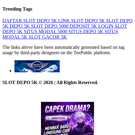
Trending Tags
DAFTAR SLOT DEPO 5K
LINK SLOT DEPO 5K
SLOT DEPO
5K
DEPO 5K
SLOT DEPO 5000
DEPOSIT 5K
LOGIN SLOT
DEPO 5K
SITUS MODAL 5000
SITUS DEPO 5K
SITUS
MODAL 5K
SLOT GACOR 5K
The links above have been automatically generated based on tag
usage by third-party designers on the TeePublic platform.
SLOT DEPO 5K © 2026 | All Rights Reserved.